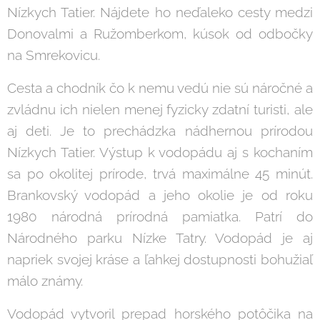
Nízkych Tatier. Nájdete ho neďaleko cesty medzi
Donovalmi a Ružomberkom, kúsok od odbočky
na Smrekovicu.
Cesta a chodník čo k nemu vedú nie sú náročné a
zvládnu ich nielen menej fyzicky zdatní turisti, ale
aj deti. Je to prechádzka nádhernou prírodou
Nízkych Tatier. Výstup k vodopádu aj s kochaním
sa po okolitej prírode, trvá maximálne 45 minút.
Brankovský vodopád a jeho okolie je od roku
1980 národná prírodná pamiatka. Patrí do
Národného parku Nízke Tatry. Vodopád je aj
napriek svojej kráse a ľahkej dostupnosti bohužiaľ
málo známy.
Vodopád vytvoril prepad horského potôčika na