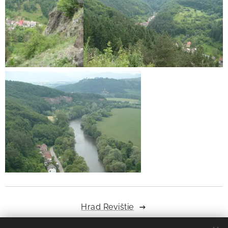
Hrad Revištie