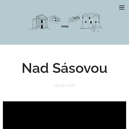
Nad Sásovou
04.10.2020