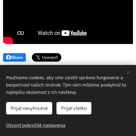
Share
Používame cookies, aby sme zaistili správne fungovanie a
bezpečnosť našich stránok. Tým vám môžeme poskytnúť tú
najlepšiu skúsenosť z ich návštevy.
Prijať nevyhnutné
Prijať všetko
© Daniel Schikor 2020
Otvoriť pokročilé nastavenia
Cookies