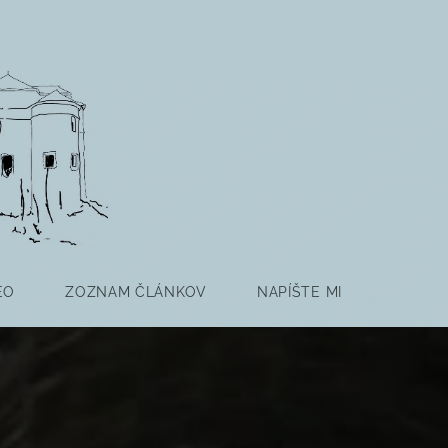
EO
ZOZNAM ČLÁNKOV
NAPÍŠTE MI