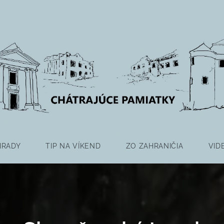
HRADY
TIP NA VÍKEND
ZO ZAHRANIČIA
VID