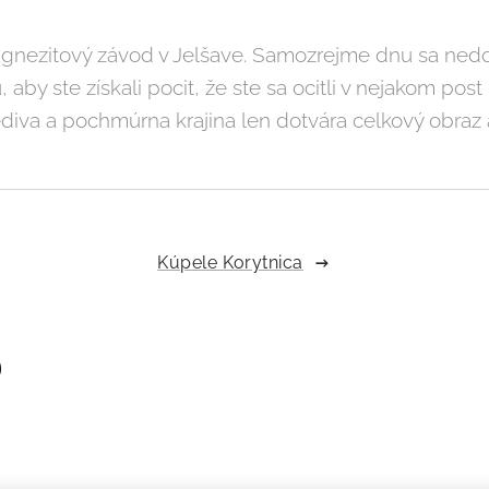
agnezitový závod v Jelšave. Samozrejme dnu sa nedos
aby ste získali pocit, že ste sa ocitli v nejakom post 
šediva a pochmúrna krajina len dotvára celkový obraz
Kúpele Korytnica