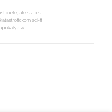
tanete, ale stačí si
katastrofickom sci-fi
 apokalypsy.